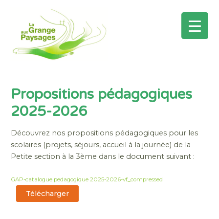
Mai
Men
Aller
au
Propositions pédagogiques
contenu
2025-2026
Découvrez nos propositions pédagogiques pour les
scolaires (projets, séjours, accueil à la journée) de la
Petite section à la 3ème dans le document suivant :
GAP-catalogue pedagogique 2025-2026-vf_compressed
Télécharger