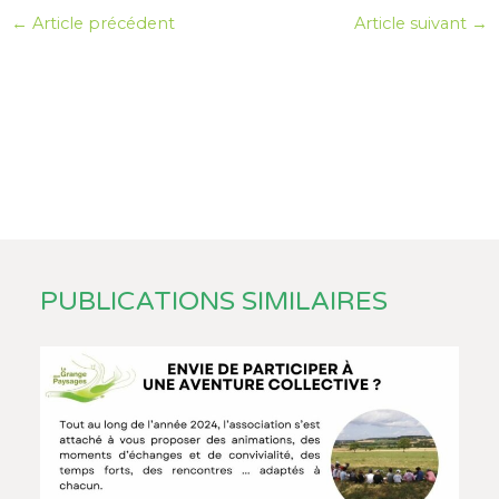
Navigation
←
Article précédent
Article suivant
→
des
articles
PUBLICATIONS SIMILAIRES