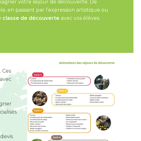
gner votre séjour de découverte. De
 en passant par l’expression artistique ou
de
classe de découverte
avec vos élèves.
. Ces
 avec
agner
ialisés
devis