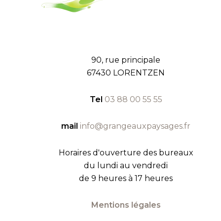
90, rue principale
67430 LORENTZEN
Tel
03 88 00 55 55
mail
info@grangeauxpaysages.fr
Horaires d'ouverture des bureaux
du lundi au vendredi
de 9 heures à 17 heures
Mentions légales