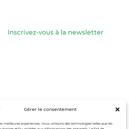
Inscrivez-vous à la newsletter
Gérer le consentement
les meilleures expériences, nous utilisons des technologies telles que les
 stocker et/ou accéder aux informations des appareils. Le fait de