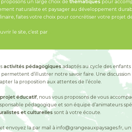
 proposons un large choix de
thématiques
pour accompa
ement naturaliste et paysager au développement durable,
ulinaire, faites votre choix pour concrétiser votre projet 
rir le site, c’est par
ici
es
activités pédagogiques
adaptés au cycle des enfants 
 permettent d’illustrer notre savoir faire. Une discussion
apter la proposition aux attentes de l’école.
projet éducatif
, nous vous proposons de vous accomp
esponsable pédagogique et son équipe d’animateurs spéc
alistes et culturelles
sont à votre écoute.
et envoyez la par mail à info@grangeauxpaysages.fr, un 