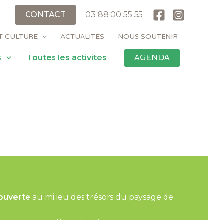
CONTACT
03 88 00 55 55
T CULTURE
ACTUALITÉS
NOUS SOUTENIR
s
Toutes les activités
AGENDA
ouverte
au milieu des trésors du paysage de