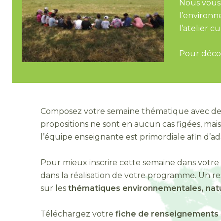
Nous vous
l’environn
l’atelier c
Pour découv
Composez votre semaine thématique avec d
propositions ne sont en aucun cas figées, mais
l’équipe enseignante est primordiale afin d’ad
Pour mieux inscrire cette semaine dans votre
dans la réalisation de votre programme. Un r
sur les
thématiques environnementales, natur
Téléchargez votre
fiche de renseignements