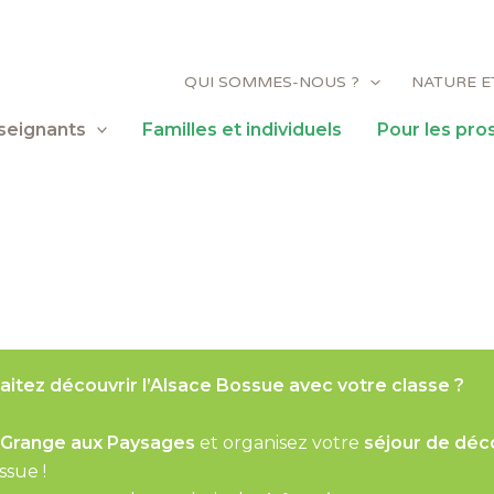
QUI SOMMES-NOUS ?
NATURE E
seignants
Familles et individuels
Pour les pro
itez découvrir l’Alsace Bossue avec votre classe ?
Grange aux Paysages
et organisez votre
séjour de déc
ssue !