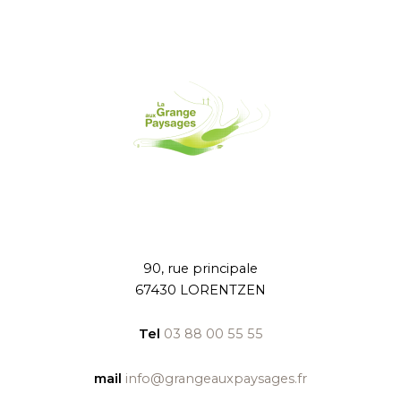
90, rue principale
67430 LORENTZEN
Tel
03 88 00 55 55
mail
info@grangeauxpaysages.fr