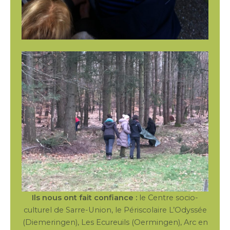
Ils nous ont fait confiance :
le Centre socio-
culturel de Sarre-Union, le Périscolaire L’Odyssée
(Diemeringen), Les Ecureuils (Oermingen), Arc en