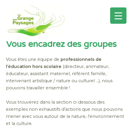
Mai
Men
Vous encadrez des groupes
Aller
au
contenu
Vous êtes une équipe de
professionnels de
l’éducation hors scolaire
(directeur, animateur,
éducateur, assistant maternel, référent famille,
intervenant artistique / nature ou culturel …), nous
pouvons travailler ensemble !
Vous trouverez dans la section ci-dessous des
exemples non exhaustifs d’actions que nous pouvons
mener avec vous autour de la nature, l’environnement
et la culture.