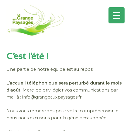
Mai
Men
Aller
au
C’est l’été !
contenu
Une partie de notre équipe est au repos.
L’accueil téléphonique sera perturbé durant le mois
d’août
. Merci de privilégier vos communications par
mail à : info@grangeauxpaysages.fr
Nous vous remercions pour votre compréhension et
nous nous excusons pour la gêne occasionnée.