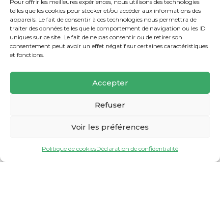
Pour offrir les meilleures expériences, nous utilisons des technologies
telles que les cookies pour stocker et/ou accéder aux informations des
appareils. Le fait de consentir à ces technologies nous permettra de
Nos labels et agréments
traiter des données telles que le comportement de navigation ou les ID
uniques sur ce site. Le fait de ne pas consentir ou de retirer son
consentement peut avoir un effet négatif sur certaines caractéristiques
et fonctions.
Accepter
Refuser
Voir les préférences
Politique de cookies
Déclaration de confidentialité
Création du site par
La couleur du Zèbre