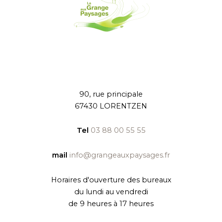
90, rue principale
67430 LORENTZEN
Tel
03 88 00 55 55
mail
info@grangeauxpaysages.fr
Horaires d'ouverture des bureaux
du lundi au vendredi
de 9 heures à 17 heures