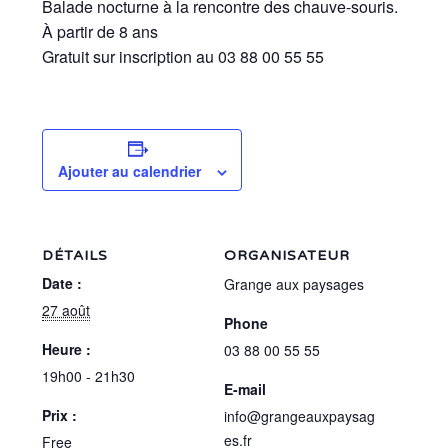
Balade nocturne à la rencontre des chauve-souris.
À partir de 8 ans
Gratuit sur inscription au 03 88 00 55 55
Ajouter au calendrier
DÉTAILS
ORGANISATEUR
Date :
Grange aux paysages
27 août
Phone
Heure :
03 88 00 55 55
19h00 - 21h30
E-mail
Prix :
info@grangeauxpaysag
es.fr
Free