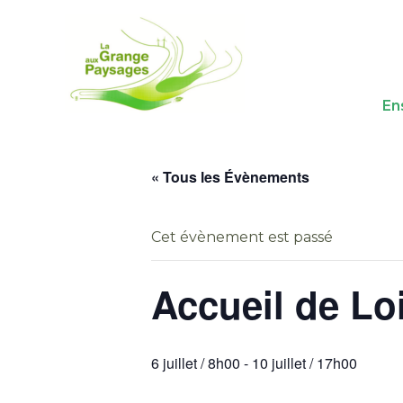
En
Aller
au
« Tous les Évènements
contenu
Cet évènement est passé
Accueil de Lo
6 juillet / 8h00
-
10 juillet / 17h00