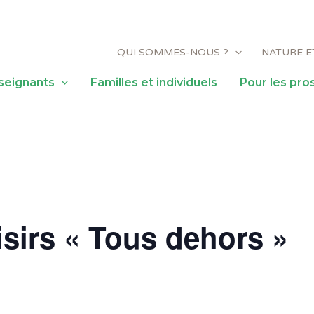
QUI SOMMES-NOUS ?
NATURE E
seignants
Familles et individuels
Pour les pro
isirs « Tous dehors »