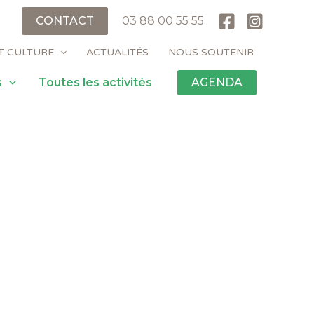
CONTACT
03 88 00 55 55
T CULTURE
ACTUALITÉS
NOUS SOUTENIR
s
Toutes les activités
AGENDA