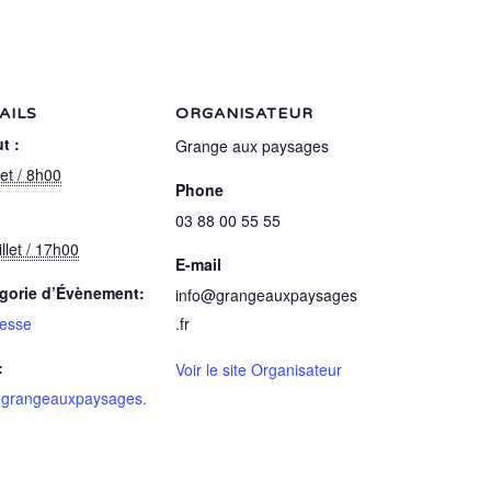
AILS
ORGANISATEUR
t :
Grange aux paysages
llet / 8h00
Phone
03 88 00 55 55
illet / 17h00
E-mail
gorie d’Évènement:
info@grangeauxpaysages
esse
.fr
:
Voir le site Organisateur
grangeauxpaysages.