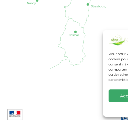
Pour offrir 
cookies pour
consentir à 
comportement
ou de retire
caractéristi
Acc