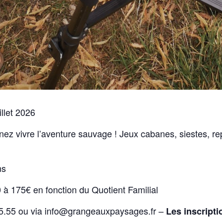
illet 2026
ez vivre l’aventure sauvage ! Jeux cabanes, siestes, re
ns
0 à 175€ en fonction du Quotient Familial
.55.55 ou via info@grangeauxpaysages.fr –
Les inscripti