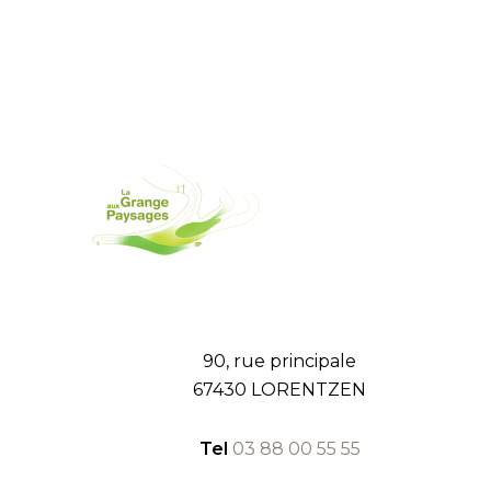
90, rue principale
67430 LORENTZEN
Tel
03 88 00 55 55