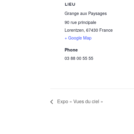
LIEU
Grange aux Paysages
90 rue principale
Lorentzen
,
67430
France
+ Google Map
Phone
03 88 00 55 55
Expo « Vues du ciel »