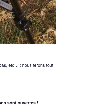
pas, etc… : nous ferons tout
ons sont ouvertes !