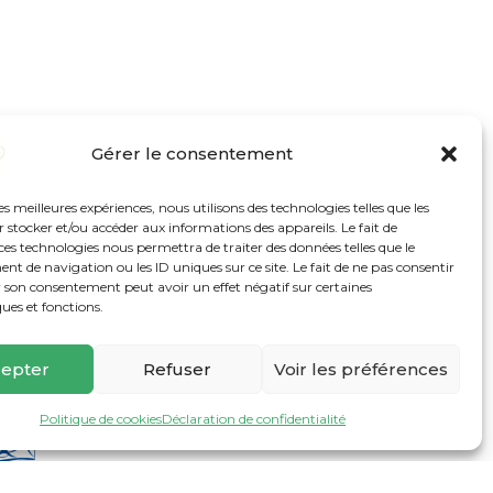
Gérer le consentement
les meilleures expériences, nous utilisons des technologies telles que les
 stocker et/ou accéder aux informations des appareils. Le fait de
ces technologies nous permettra de traiter des données telles que le
 de navigation ou les ID uniques sur ce site. Le fait de ne pas consentir
r son consentement peut avoir un effet négatif sur certaines
ques et fonctions.
epter
Refuser
Voir les préférences
Politique de cookies
Déclaration de confidentialité