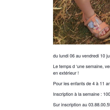
du lundi 06 au vendredi 10 ju
Le temps d ‘une semaine, ven
en extérieur !
Pour les enfants de 4 à 11 a
Inscription à la semaine : 10
Sur inscription au 03.88.00